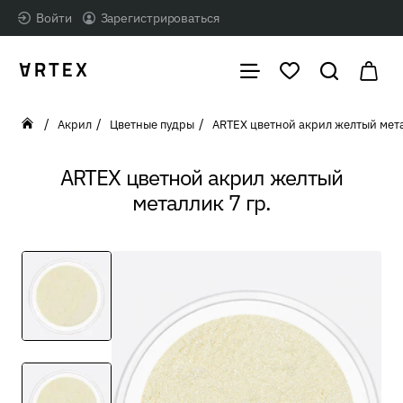
Войти
Зарегистрироваться
Акрил
Цветные пудры
ARTEX цветной акрил желтый мета
home
ARTEX цветной акрил желтый
металлик 7 гр.