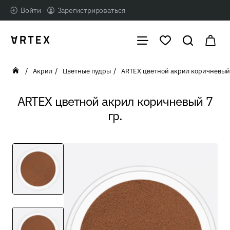
Войти
Зарегистрироваться
Акрил
Цветные пудры
ARTEX цветной акрил коричневый 
home
ARTEX цветной акрил коричневый 7
гр.