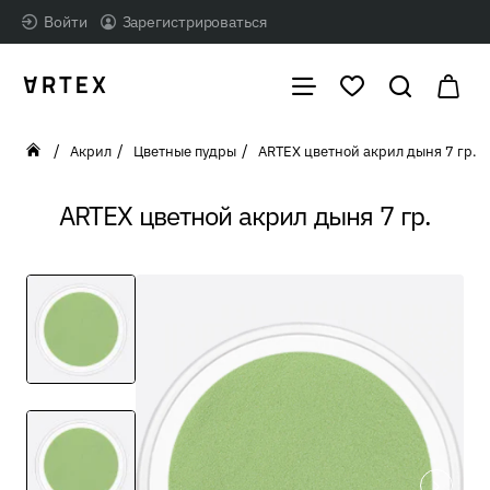
Войти
Зарегистрироваться
Акрил
Цветные пудры
ARTEX цветной акрил дыня 7 гр.
home
ARTEX цветной акрил дыня 7 гр.