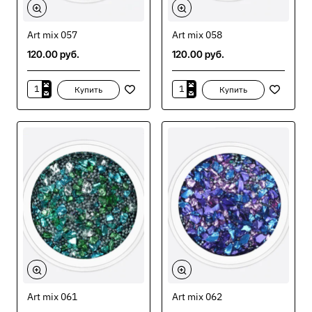
Art mix 057
Art mix 058
120.00 руб.
120.00 руб.
Купить
Купить
Art
Art
mix
mix
057
058
Art mix 061
Art mix 062