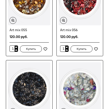
Art mix 055
Art mix 056
🔥 Бестселлер
120.00 руб.
120.00 руб.
Купить
Купить
Art
Art
mix
mix
055
056