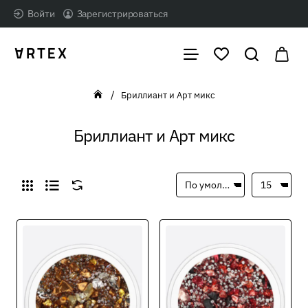
Войти
Зарегистрироваться
Бриллиант и Арт микс
home
Бриллиант и Арт микс