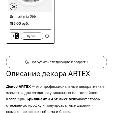
Brilliant mix 065
185.00 руб.
Купить
Brilliant
mix
065
Загрузить следующие продукты
Описание декора ARTEX
Декор ARTEX
— это профессиональные декоративные
элементы для создания уникальных nail-дизайнов.
Коллекции
Бриллиант
и
Арт микс
включают стразы,
стеклянную крошку и полупрозрачные шарики,
создающие эффект объема и блеска.