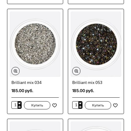
mix
mix
031
033
Brilliant mix 034
Brilliant mix 053
185.00 руб.
185.00 руб.
Купить
Купить
Brilliant
Brilliant
mix
mix
034
053