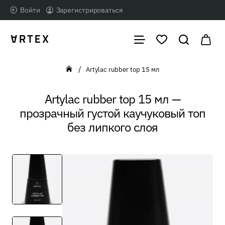
Войти
Зарегистрироваться
Artylac rubber top 15 мл
home
Artylac rubber top 15 мл —
прозрачный густой каучуковый топ
без липкого слоя