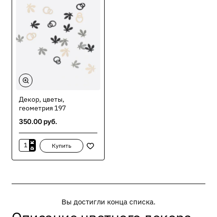
Декор, цветы,
геометрия 197
350.00 руб.
Купить
Декор,
цветы,
геометрия
197
Вы достигли конца списка.