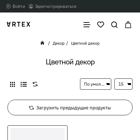
Войти
Зарегистрироваться
Декор
Цветной декор
home
Цветной декор
Загрузить предыдущие продукты