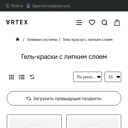
Войти
Зарегистрироваться
Гелевые системы
Гель-краски с липким слоем
home
Гель-краски с липким слоем
Загрузить предыдущие продукты