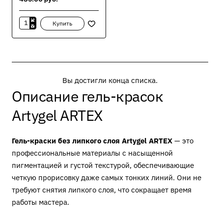
Купить
Artygel
060
мята
4
мл
Вы достигли конца списка.
Описание гель-красок
Artygel ARTEX
Гель-краски без липкого слоя Artygel ARTEX
— это
профессиональные материалы с насыщенной
пигментацией и густой текстурой, обеспечивающие
четкую прорисовку даже самых тонких линий. Они не
требуют снятия липкого слоя, что сокращает время
работы мастера.