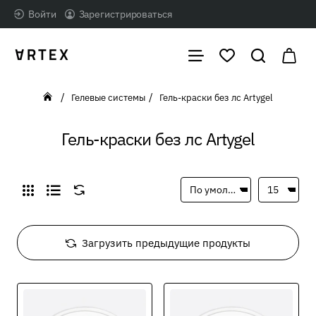
Войти
Зарегистрироваться
Гелевые системы
Гель-краски без лс Artygel
home
Гель-краски без лс Artygel
Загрузить предыдущие продукты